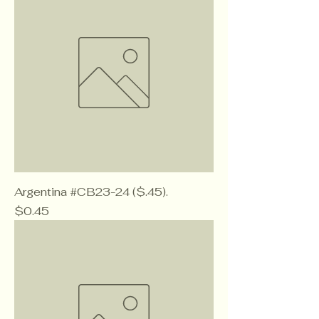
Argentina #CB23-24 ($.45).
Price
$0.45