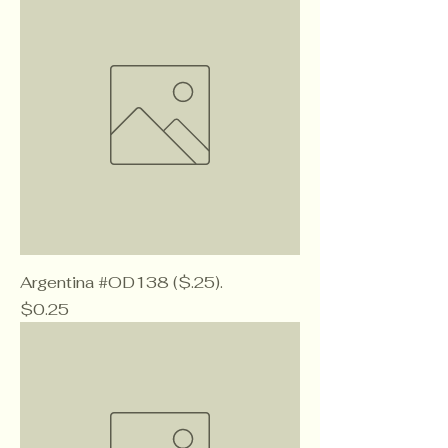
Argentina #OD138 ($.25).
Price
$0.25