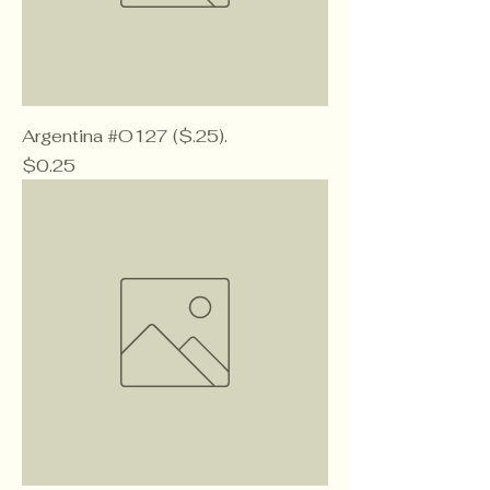
Argentina #O127 ($.25).
Price
$0.25