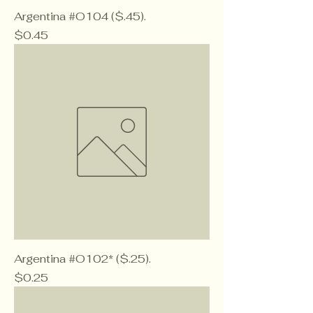
Argentina #O104 ($.45).
Price
$0.45
Argentina #O102* ($.25).
Price
$0.25