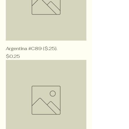
Argentina #C89 ($.25).
Price
$0.25