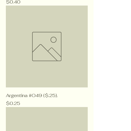
Price
$0.40
Argentina #O49 ($.25).
Price
$0.25